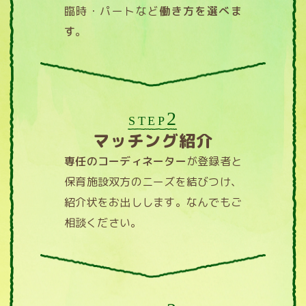
臨時・パートなど
働き方を選べま
す
。
2
STEP
マッチング紹介
専任のコーディネーター
が登録者と
保育施設双方のニーズを結びつけ、
紹介状をお出しします。なんでもご
相談ください。