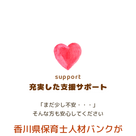
support
「まだ少し不安・・・」
そんな方も安心してください
香川県
保育士人材バンクが