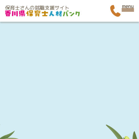
menu
保育士さんの就職支援サイト
香川県保育士人材バンク