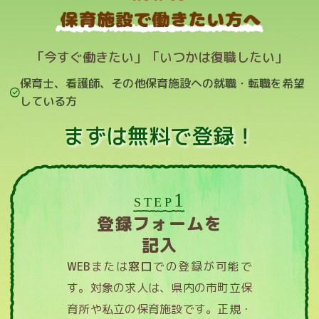
「今すぐ働きたい」「いつかは復職したい」
保育士、看護師、その他保育施設への就職・転職を希望
している方
まずは無料で登録！
1
STEP
登録フォームを
記入
WEB
または
窓口
での登録が可能で
す。対象の求人は、県内の市町立保
育所や私立の保育施設です。正規・