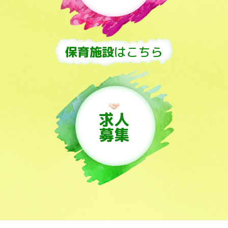
保育施設
はこちら
求人
募集